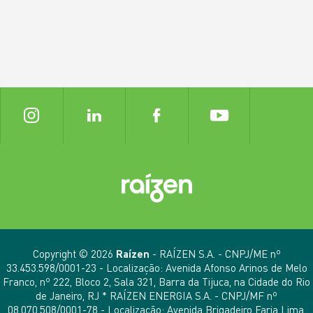
Copyright © 2026
Raízen
- RAÍZEN S.A. - CNPJ/ME nº
33.453.598/0001-23 - Localização: Avenida Afonso Arinos de Melo
Franco, nº 222, Bloco 2, Sala 321, Barra da Tijuca, na Cidade do Rio
de Janeiro, RJ * RAÍZEN ENERGIA S.A. - CNPJ/MF nº
08.070.508/0001-78 - Localização: Avenida Brigadeiro Faria Lima,