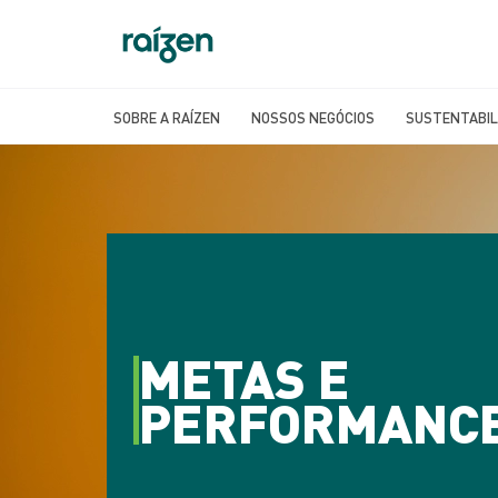
SOBRE A RAÍZEN
NOSSOS NEGÓCIOS
SUSTENTABIL
METAS E
PERFORMANC