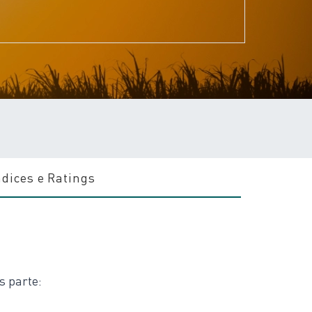
ndices e Ratings
s parte: