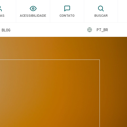
GAS
ACESSIBILIDADE
CONTATO
BUSCAR
PT_BR
BLOG