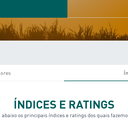
dores
Í
ÍNDICES E RATINGS
 abaixo os principais índices e ratings dos quais fazemo